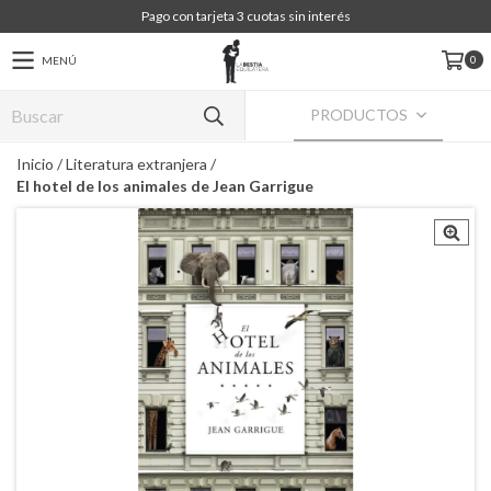
Pago con tarjeta 3 cuotas sin interés
0
MENÚ
PRODUCTOS
Inicio
/
Literatura extranjera
/
El hotel de los animales de Jean Garrigue