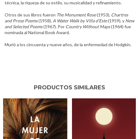
técnica, la riqueza de su estilo, su musicalidad y refinamiento.
Otros de sus libros fueron
The Monument Rose
(1953),
Chartres
and Prose Poems
(1958),
A Water Walk by Villa d'Este
(1959), y
New
and Selected Poems
(1967). Por
Country Without Maps
(1964) fue
nominada al National Book Award.
Murió a los cincuenta y nueve años, de la enfermedad de Hodgkin.
PRODUCTOS SIMILARES