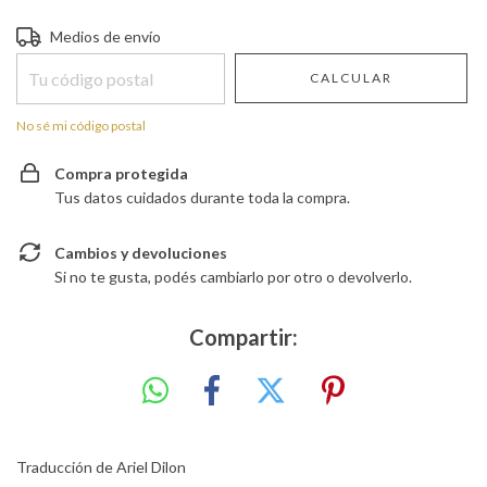
Entregas para el CP:
CAMBIAR CP
Medios de envío
CALCULAR
No sé mi código postal
Compra protegida
Tus datos cuidados durante toda la compra.
Cambios y devoluciones
Si no te gusta, podés cambiarlo por otro o devolverlo.
Compartir:
Traducción de Ariel Dilon