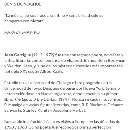
DENIS DONOGHUE
“La música de sus frases, su ritmo y sensibilidad solo se
comparan con Mozart”.
HARVEY SHAPIRO
Jean Garrigue
(1912-1972) fue una consagrada poeta, novelista y
crítica literaria, contemporánea de Elizabeth Bishop, John Berryman
y Weldon Kees, y “uno de los misterios literarios más importantes
del siglo XX”, según Alfred Kazin.
Estudió en la Universidad de Chicago e hizo posgrados en la
Universidad de Iowa. Después de pasar por Nueva York, terminó
estableciéndose en Nueva Inglaterra, donde escribió su primer
libro,
The Ego and the Centaur
(1947). Nunca se casó ni tuvo hijos.
Fue amiga de varias figuras literarias, como R. P. Blackmur, Delmore
Schwartz, Stanley Kunitz y Josephine Herbst.
Buscando inspiración, hizo tres viajes a Europa en las décadas de
1950 y 1960. Como poeta fue reconocida por su perfección