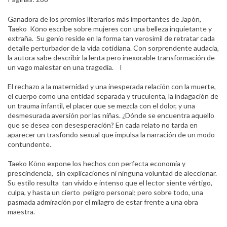
Ganadora de los premios literarios más importantes de Japón,
Taeko Kōno escribe sobre mujeres con una belleza inquietante y
extraña. Su genio reside en la forma tan verosímil de retratar cada
detalle perturbador de la vida cotidiana. Con sorprendente audacia,
la autora sabe describir la lenta pero inexorable transformación de
un vago malestar en una tragedia. I
El rechazo a la maternidad y una inesperada relación con la muerte,
el cuerpo como una entidad separada y truculenta, la indagación de
un trauma infantil, el placer que se mezcla con el dolor, y una
desmesurada aversión por las niñas. ¿Dónde se encuentra aquello
que se desea con desesperación? En cada relato no tarda en
aparecer un trasfondo sexual que impulsa la narración de un modo
contundente.
Taeko Kōno expone los hechos con perfecta economía y
prescindencia, sin explicaciones ni ninguna voluntad de aleccionar.
Su estilo resulta tan vívido e intenso que el lector siente vértigo,
culpa, y hasta un cierto peligro personal; pero sobre todo, una
pasmada admiración por el milagro de estar frente a una obra
maestra.