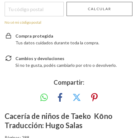
CALCULAR
No sé mi código postal
Compra protegida
Tus datos cuidados durante toda la compra.
Cambios y devoluciones
Si no te gusta, podés cambiarlo por otro o devolverlo.
Compartir:
Cacería de niños de Taeko Kōno
Traducción: Hugo Salas
Páginas: 288