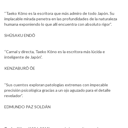
“Taeko Kōno es la escritora que más admiro de todo Japón. Su
implacable mirada penetra en las profundidades de la naturaleza
humana exponiendo lo que allí encuentra con absoluto rigor”.
SHŪSAKU ENDŌ
“Carnal y directa, Taeko Kōno es la escritora más lúcida e
inteligente de Japón”.
KENZABURŌ ŌE
“Sus cuentos exploran patologías extremas con impecable
precisión psicológica gracias a un ojo aguzado para el detalle
revelador”.
EDMUNDO PAZ SOLDÁN