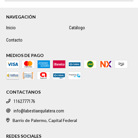
NAVEGACIÓN
Inicio
Catálogo
Contacto
MEDIOS DE PAGO
CONTACTANOS
1162777176
info@labestiaequilatera.com
Barrio de Palermo, Capital Federal
REDES SOCIALES