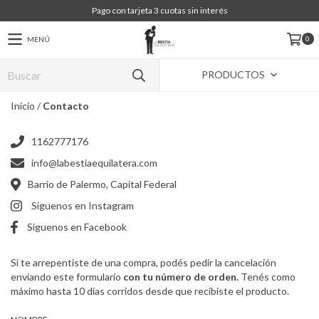
Pago con tarjeta 3 cuotas sin interés
0
MENÚ
PRODUCTOS
Inicio
/
Contacto
1162777176
info@labestiaequilatera.com
Barrio de Palermo, Capital Federal
Siguenos en Instagram
Siguenos en Facebook
Si te arrepentiste de una compra, podés pedir la cancelación
enviando este formulario
con tu número de orden.
Tenés como
máximo hasta 10 días corridos desde que recibiste el producto.