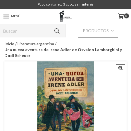
Pago con tarjeta 3 cuotas sin interés
0
MENÚ
PRODUCTOS
Inicio
/
Literatura argentina
/
Una nueva aventura de Irene Adler de Osvaldo Lamborghini y
Dodi Scheuer