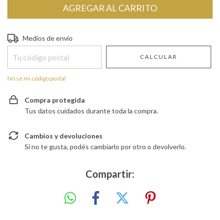
Entregas para el CP:
CAMBIAR CP
Medios de envío
CALCULAR
No sé mi código postal
Compra protegida
Tus datos cuidados durante toda la compra.
Cambios y devoluciones
Si no te gusta, podés cambiarlo por otro o devolverlo.
Compartir: