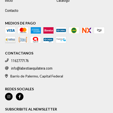
Inicio
Catálogo
Contacto
MEDIOS DE PAGO
CONTACTANOS
1162777176
info@labestiaequilatera.com
Barrio de Palermo, Capital Federal
REDES SOCIALES
SUBSCRIBITE AL NEWSLETTER