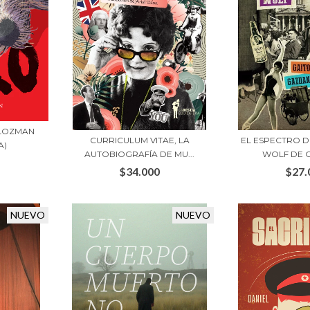
GLOZMAN
CURRICULUM VITAE, LA
EL ESPECTRO 
A)
AUTOBIOGRAFÍA DE MU...
WOLF DE G
$34.000
$27.
NUEVO
NUEVO