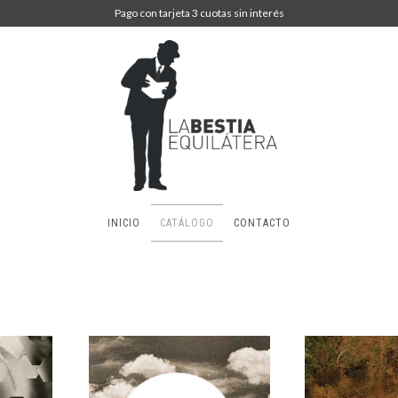
Pago con tarjeta 3 cuotas sin interés
INICIO
CATÁLOGO
CONTACTO