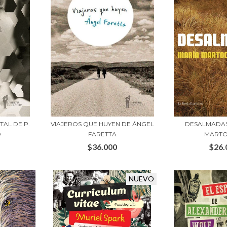
TAL DE P.
VIAJEROS QUE HUYEN DE ÁNGEL
DESALMADAS
D
FARETTA
MARTO
$36.000
$26.
NUEVO