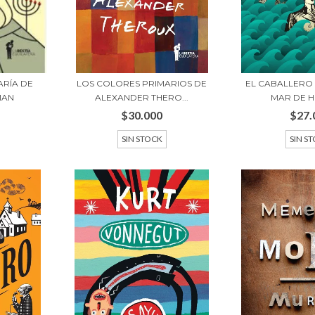
RÍA DE
LOS COLORES PRIMARIOS DE
EL CABALLERO
MAN
ALEXANDER THERO...
MAR DE H
$30.000
$27.
SIN STOCK
SIN S