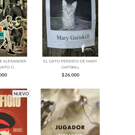
DE ALEXANDER
EL GATO PERDIDO DE MARY
AITO G...
GAITSKILL
000
$26.000
NUEVO