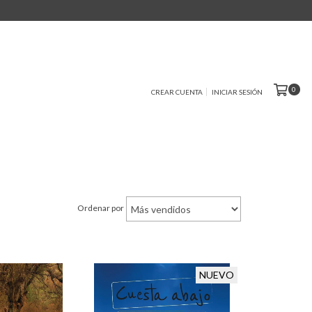
0
CREAR CUENTA
INICIAR SESIÓN
Ordenar por
NUEVO