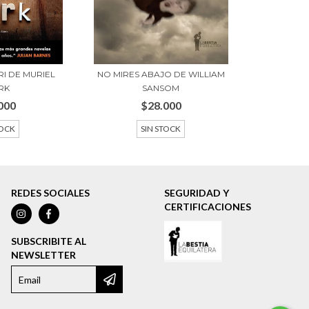
I DE MURIEL
NO MIRES ABAJO DE WILLIAM
RK
SANSOM
000
$28.000
TOCK
SIN STOCK
REDES SOCIALES
SEGURIDAD Y
CERTIFICACIONES
SUBSCRIBITE AL
NEWSLETTER