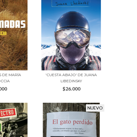
 DE MARÍA
'CUESTA ABAJO' DE JUANA
CCIA
LIBEDINSKY
000
$26.000
NUEVO