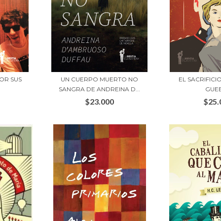
POR SUS
UN CUERPO MUERTO NO
EL SACRIFICI
SANGRA DE ANDREINA D...
GUE
$23.000
$25.