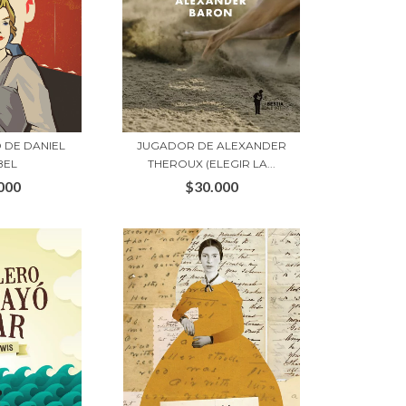
O DE DANIEL
JUGADOR DE ALEXANDER
BEL
THEROUX (ELEGIR LA...
000
$30.000