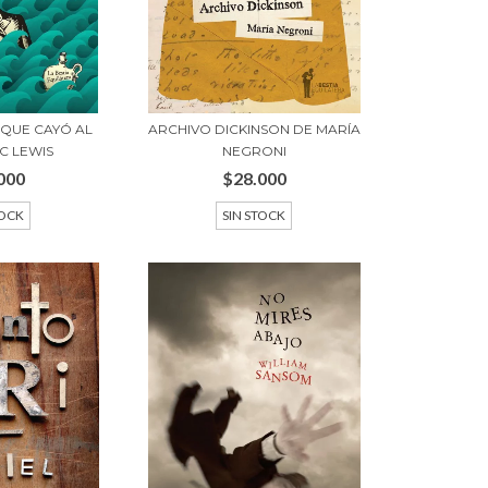
 QUE CAYÓ AL
ARCHIVO DICKINSON DE MARÍA
C LEWIS
NEGRONI
000
$28.000
TOCK
SIN STOCK