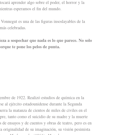
ocará aprender algo sobre el poder, el horror y la
ientras esperamos el fin del mundo.
 Vonnegut es una de las figuras insoslayables de la
 más celebradas.
eza a sospechar que nada es lo que parece. No solo
porque te pone los pelos de punta.
iembre de 1922. Realizó estudios de química en la
se al ejército estadounidense durante la Segunda
ra la matanza de cientos de miles de civiles en el
re, tanto como el suicidio de su madre y la muerte
s de ensayos y de cuentos y obras de teatro, pero es en
 originalidad de su imaginación, su visión pesimista