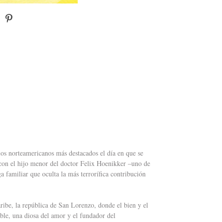
los norteamericanos más destacados el día en que se
con el hijo menor del doctor Felix Hoenikker –uno de
 familiar que oculta la más terrorífica contribución
aribe, la república de San Lorenzo, donde el bien y el
ble, una diosa del amor y el fundador del