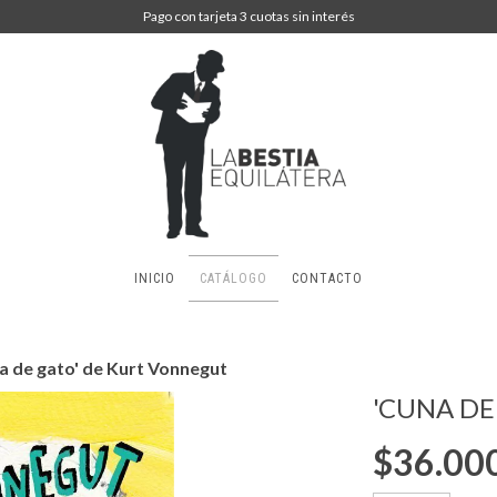
Pago con tarjeta 3 cuotas sin interés
INICIO
CATÁLOGO
CONTACTO
a de gato' de Kurt Vonnegut
'CUNA DE
$36.00