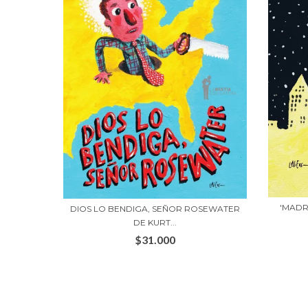
'MADR
DIOS LO BENDIGA, SEÑOR ROSEWATER
DE KURT...
$31.000