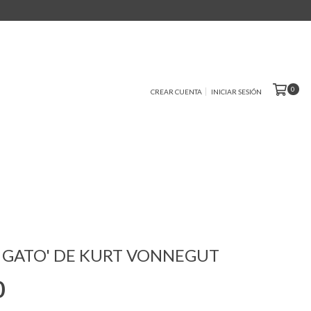
0
CREAR CUENTA
INICIAR SESIÓN
 GATO' DE KURT VONNEGUT
0