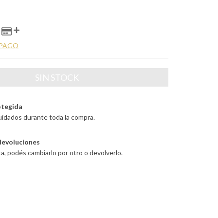
 PAGO
tegida
uidados durante toda la compra.
devoluciones
ta, podés cambiarlo por otro o devolverlo.