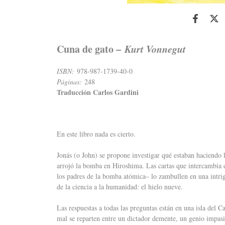
Cuna de gato –
Kurt Vonnegut
ISBN:
978-987-1739-40-0
Páginas:
248
Traducción Carlos Gardini
En este libro nada es cierto.
Jonás (o John) se propone investigar qué estaban haciendo 
arrojó la bomba en Hiroshima. Las cartas que intercambia 
los padres de la bomba atómica– lo zambullen en una intriga
de la ciencia a la humanidad: el hielo nueve.
Las respuestas a todas las preguntas están en una isla del C
mal se reparten entre un dictador demente, un genio impasi