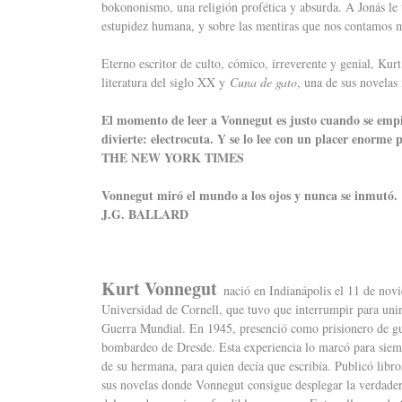
bokononismo, una religión profética y absurda. A Jonás le t
estupidez humana, y sobre las mentiras que nos contamos m
Eterno escritor de culto, cómico, irreverente y genial, Kurt
literatura del siglo XX y
Cuna de gato
, una de sus novelas
El momento de leer a Vonnegut es justo cuando se empi
divierte: electrocuta. Y se lo lee con un placer enorme 
THE NEW YORK TIMES
Vonnegut miró el mundo a los ojos y nunca se inmutó.
J.G. BALLARD
Kurt Vonnegut
nació en Indianápolis el 11 de nov
Universidad de Cornell, que tuvo que interrumpir para unir
Guerra Mundial. En 1945, presenció como prisionero de guer
bombardeo de Dresde. Esta experiencia lo marcó para siemp
de su hermana, para quien decía que escribía. Publicó libro
sus novelas donde Vonnegut consigue desplegar la verdadera