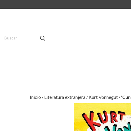
Inicio
Literatura extranjera
Kurt Vonnegut
'Cun
/
/
/