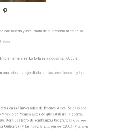
 cae muerto y listo. Nada de sufrimiento ni dolor. Ya
ó John.
timo en enterarse. La torta está riquísima. ¿Alguien
no una artesanía ejercitada con las ambiciones —y los
Letras en la Universidad de Buenos Aires. Se casó con
co y vivió en Yemen antes de que estallara la guerra.
ilátera), el libro de semblanzas biográficas
Cuerpos
ra Gutiérrez) y las novelas
Los oficios
(2003) y
Sierra