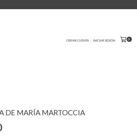
0
CREAR CUENTA
INICIAR SESIÓN
A DE MARÍA MARTOCCIA
0