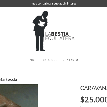
Pago con tarjeta 3 cuotas sin interés
INICIO
CATÁLOGO
CONTACTO
Martoccia
CARAVAN
$25.00