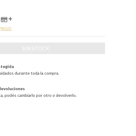
 PAGO
tegida
uidados durante toda la compra.
devoluciones
ta, podés cambiarlo por otro o devolverlo.