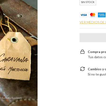
SIN STOCK
VER MEDIOS DE
Compra pro
Tus datos c
Cambios y 
Si no te gus