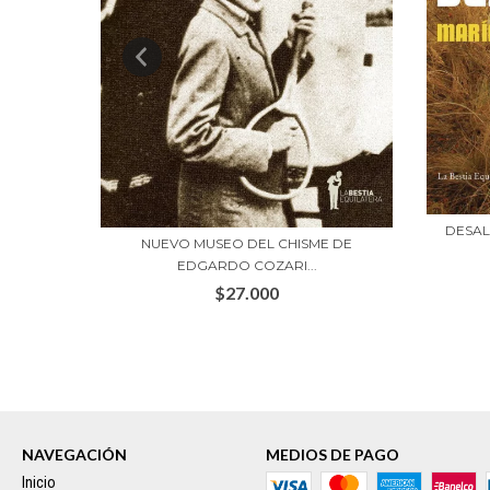
DESAL
 DANIEL
NUEVO MUSEO DEL CHISME DE
EDGARDO COZARI...
$27.000
NAVEGACIÓN
MEDIOS DE PAGO
Inicio