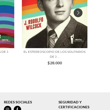
EL ESTEREOSCOPIO DE LOS SOLITARIOS
 DE J.
SIL
DE J....
$28.000
REDES SOCIALES
SEGURIDAD Y
CERTIFICACIONES